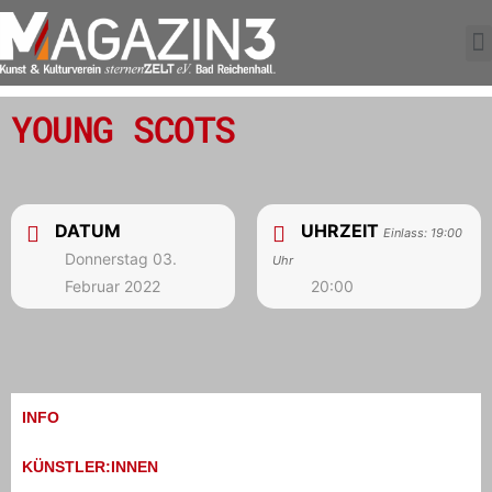
YOUNG SCOTS
DATUM
UHRZEIT
Einlass: 19:00
Donnerstag 03.
Uhr
Februar 2022
20:00
INFO
KÜNSTLER:INNEN