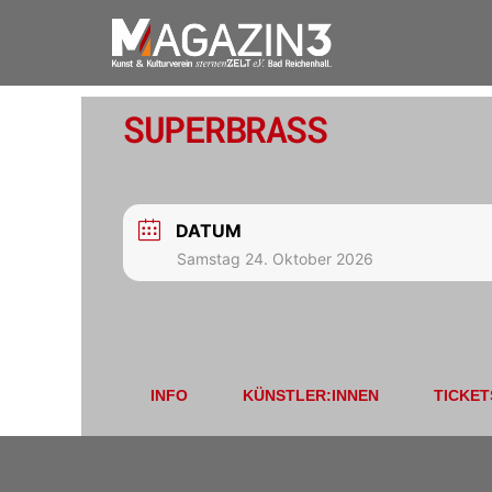
SUPERBRASS
DATUM
Samstag 24. Oktober 2026
INFO
KÜNSTLER:INNEN
TICKET