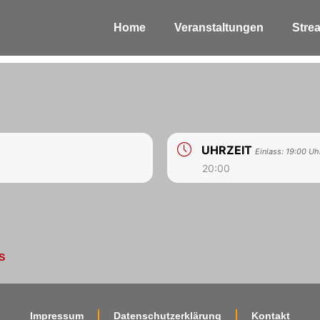
Home
Veranstaltungen
Stre
UHRZEIT
Einlass: 19:00 Uh
20:00
S
Impressum
Datenschutzerklärung
Kontakt