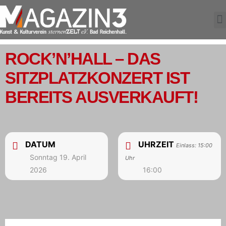
ROCK’N’HALL – DAS
SITZPLATZKONZERT IST
BEREITS AUSVERKAUFT!
DATUM
UHRZEIT
Einlass: 15:00
Sonntag 19. April
Uhr
2026
16:00