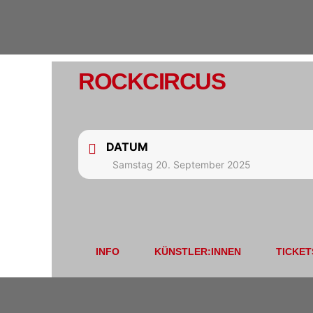
ROCKCIRCUS
DATUM
Samstag 20. September 2025
INFO
KÜNSTLER:INNEN
TICKET