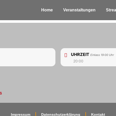
Home
Veranstaltungen
Stre
UHRZEIT
Einlass 19:00 Uhr
20:00
S
Impressum
Datenschutzerklärung
Kontakt