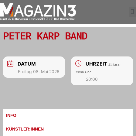
PETER KARP BAND
DATUM
UHRZEIT
Einlass:
Freitag 08. Mai 2026
19:00 Uhr
20:00
INFO
KÜNSTLER:INNEN