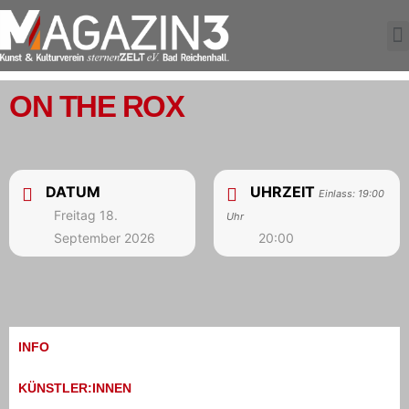
ON THE ROX
DATUM
UHRZEIT
Einlass: 19:00
Freitag 18.
Uhr
September 2026
20:00
INFO
KÜNSTLER:INNEN