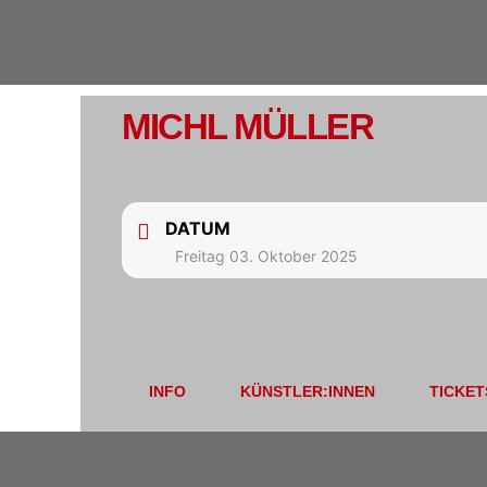
MICHL MÜLLER
DATUM
Freitag 03. Oktober 2025
INFO
KÜNSTLER:INNEN
TICKET