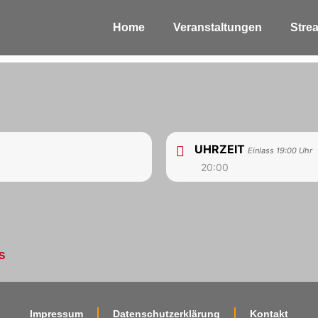
Home
Veranstaltungen
Stre
UHRZEIT
Einlass 19:00 Uhr
20:00
S
Impressum
Datenschutzerklärung
Kontakt