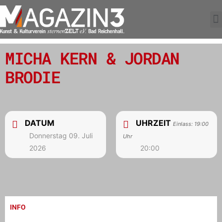
MICHA KERN & JORDAN
BRODIE
DATUM
UHRZEIT
Einlass: 19:00
Donnerstag 09. Juli
Uhr
2026
20:00
INFO