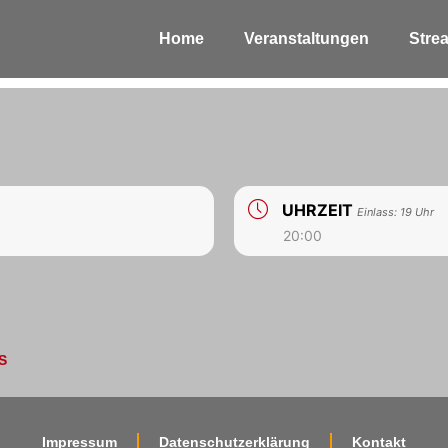
Home
Veranstaltungen
Stre
UHRZEIT
Einlass: 19 Uhr
20:00
S
Impressum
Datenschutzerklärung
Kontakt