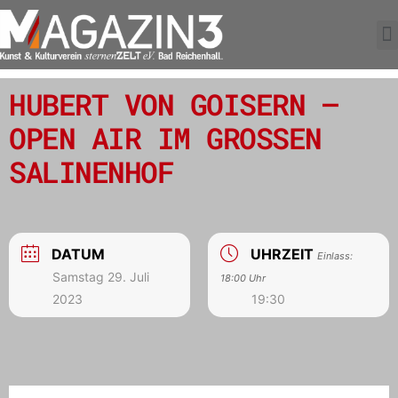
HUBERT VON GOISERN –
OPEN AIR IM GROSSEN S
ALINENHOF
DATUM
UHRZEIT
Einlass:
Samstag 29. Juli
18:00 Uhr
2023
19:30