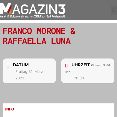
FRANCO MORONE &
RAFFAELLA LUNA
DATUM
UHRZEIT
Einlass: 19:00
Freitag 31. März
Uhr
2023
20:00
INFO