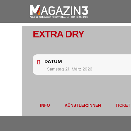
EXTRA DRY
DATUM
Samstag 21. März 2026
INFO
KÜNSTLER:INNEN
TICKET