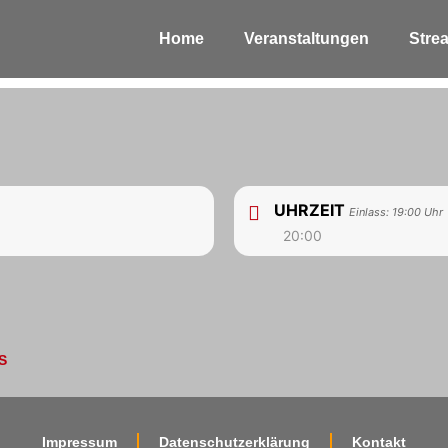
Home
Veranstaltungen
Stre
UHRZEIT
Einlass: 19:00 Uhr
20:00
S
Impressum
Datenschutzerklärung
Kontakt