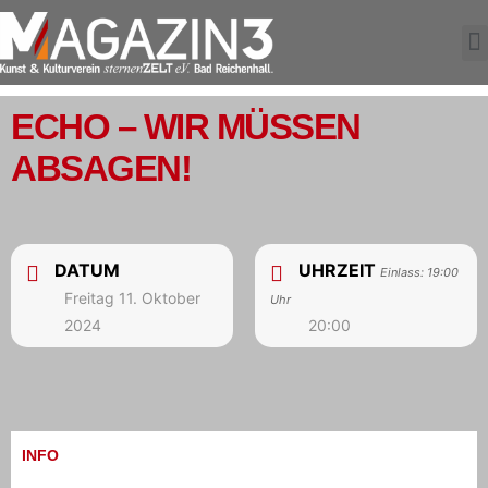
ECHO – WIR MÜSSEN
ABSAGEN!
DATUM
UHRZEIT
Einlass: 19:00
Freitag 11. Oktober
Uhr
2024
20:00
INFO