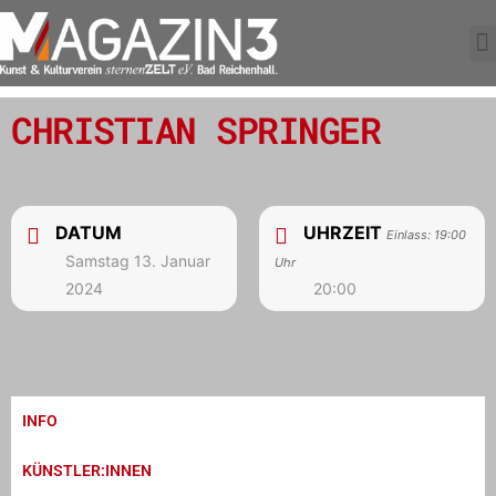
CHRISTIAN SPRINGER
DATUM
UHRZEIT
Einlass: 19:00
Samstag 13. Januar
Uhr
2024
20:00
INFO
KÜNSTLER:INNEN