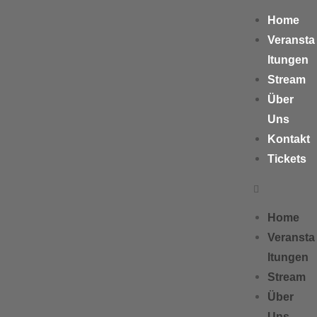
Home
Veransta
ltungen
Stream
Über
Uns
Kontakt
Tickets
Home
Veransta
ltungen
Stream
Über
Uns