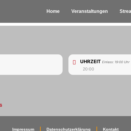
Home
Veranstaltungen
Stre
UHRZEIT
Einlass: 19:00 Uhr
20:00
S
Impressum
Datenschutzerklärung
Kontakt