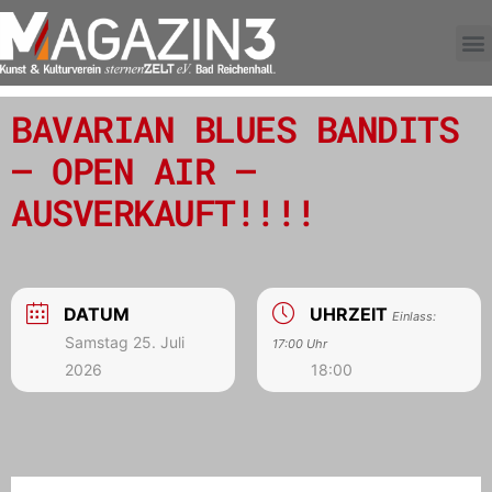
BAVARIAN BLUES BANDITS
– OPEN AIR –
AUSVERKAUFT!!!!
DATUM
UHRZEIT
Einlass:
Samstag 25. Juli
17:00 Uhr
2026
18:00